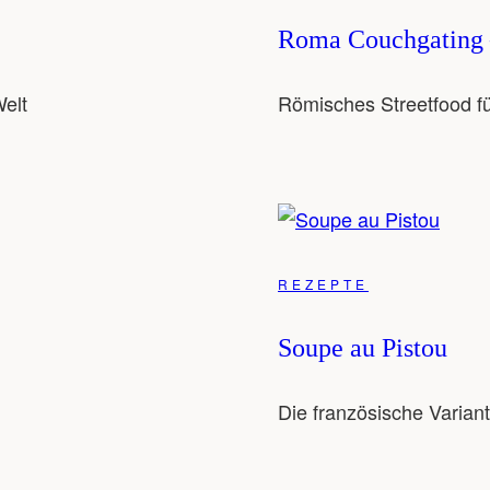
Roma Couchgating 
elt
Römisches Streetfood f
REZEPTE
Soupe au Pistou
Die französische Varian