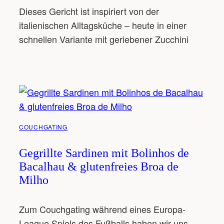
Dieses Gericht ist inspiriert von der
italienischen Alltagsküche – heute in einer
schnellen Variante mit geriebener Zucchini
COUCHGATING
Gegrillte Sardinen mit Bolinhos de
Bacalhau & glutenfreies Broa de
Milho
Zum Couchgating während eines Europa-
League Spiels des Fußballs haben wir uns