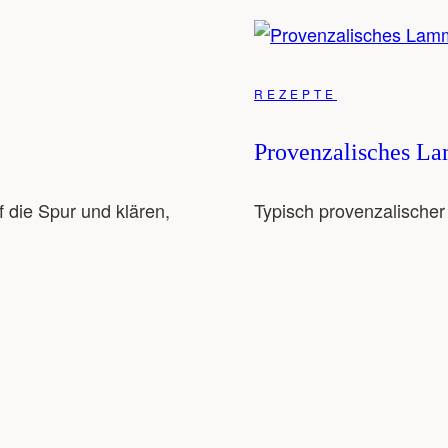
REZEPTE
Provenzalisches L
 die Spur und klären,
Typisch provenzalische